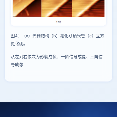
图4：（a）光栅结构（b）氮化硼纳米管（c）立方
氮化硼。
从左到右依次为形貌成像、一阶信号成像、三阶信
号成像