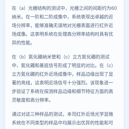
在（a）光栅结构的测试中，光栅之间的间距约为60
纳米。在一阶和二阶成像中，系统表现出卓越的近
场分辨率，能够准确无误地对光栅表面进行红外近
场成像。这表明系统在处理高分辨率结构时具有优
异的性能。
在（b）氮化硼纳米管和（c）立方氮化硼的测试
中，氮化硼和基底信号形成了明显的对比。在（c）
立方氮化硼的红外近场成像中，样品边缘出现了显
著的亮线，这表明近场信号十分强烈。该现象进一
步验证了系统在探测样品边缘和细节特征方面的高
灵敏度和高分辨率。
通过对这三种样品的测试，本司红外近场光学显微
系统在不同类型的样品中均展示出优异的性能和可