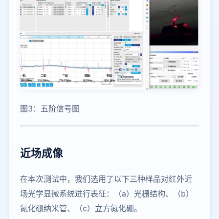
图3：五阶信号图
近场成像
在本次测试中，我们选用了以下三种样品对红外近
场光学显微系统进行表征：（a）光栅结构、（b）
氮化硼纳米管、（c）立方氮化硼。