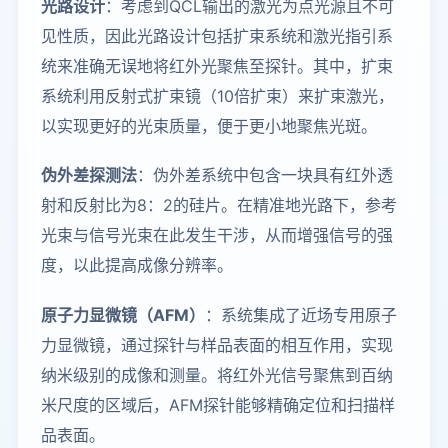
光路设计
：考虑到QCL输出的激光为点光源且不可
见性质，因此光路设计包括扩束系统和激光指引系
统来准确无误地将红外光聚焦至探针。其中，扩束
系统利用反射式扩束镜（10倍扩束）来扩束激光，
以实现更好的光束质量，便于更小地聚焦光斑。
伪外差探测法
：伪外差系统中包含一块具有红外透
射和反射比为8：2的硅片。在精准地光路下，参考
光束与信号光束在此发生干涉，从而增强信号的强
度，以此提高成像分辨率。
原子力显微镜（AFM）
：系统集成了近场专用原子
力显微镜，通过探针与样品表面的相互作用，实现
纳米级别的成像和测量。将红外光信号聚焦到百纳
米尺度的区域后，AFM探针能够精确定位和扫描样
品表面。