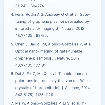
31(24): 1804774.
Fei Z, Rodin A S, Andreev G O, et al. Gate-
tuning of graphene plasmons revealed by
infrared nano-imaging[J]. Nature, 2012,
487(7405): 82-85.
Chen J, Badioli M, Alonso-González P, et al.
Optical nano-imaging of gate-tunable
graphene plasmons[J]. Nature, 2012,
487(7405): 77-81.
Dai S, Fei Z, Ma Q, et al. Tunable phonon
polaritons in atomically thin van der Waals
crystals of boron nitride[J]. Science, 2014,
343(6175): 1125-1129.
Ma W, Alonso-González P, Li S, et al. In-