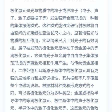
极化激元是光与物质中的粒子或准粒子（电子、声
子、激子或磁振子等）发生强耦合而形成的一种新
的集体振荡模式。这种模式能够突破衍射极限将自
由空间的光束缚在亚波长尺寸之内，显著增强光与
物质的相互作用，实现纳米尺度上对光子的有效调
控。最早被发现的极化激元是存在于贵金属中的等
离极化激元，它是由光子与金属中自由电子集体振
荡形成的等离激元相互作用产生。与传统贵金属相
比，二维范德瓦耳斯原子晶体中的极化激元具有更
强的局域能力和主观调控性，其共振频率几乎覆盖
整个电磁场波段。根据材料种类和形成方式的不
同，可以将极化激元分为多种类型：金属或掺杂半
导体中的等离极化激元、极性晶体中的声子极化激
元、半导体中的激子极化激元等，这些激元的色散