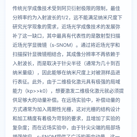
传统光学成像技术受到阿贝衍射极限的限制，最佳
分辨率约为入射波长的1/2，远不能满足纳米尺度下
研究光学现象的需求，近场光学成像技术的发展弥
补了这一缺口，其中最具有代表性的是散射型扫描
近场光学显微镜（s-SNOM）。通过将近场光学和
扫描探针显微镜相结合，其成像分辨率不再依赖于
入射波长，而是取决于针尖半径（通常为几十到百
纳米量级），因此能够在纳米尺度上对被测样品进
行表征。此外，由于二维极化激元具有极强的局域
能力（kp>>k0），想要激发二维极化激元就必须提
供足够大的动量补偿。在远场实验中，补偿动量的
方式通常为加入周期性光栅，这对光栅的结构设计
和加工精度有着极为苛刻的要求，且增加了实验的
复杂度；而在近场实验中，由于针尖尖端的局部场
增强效应，s-SNOM提供了广泛的面内动量，这一