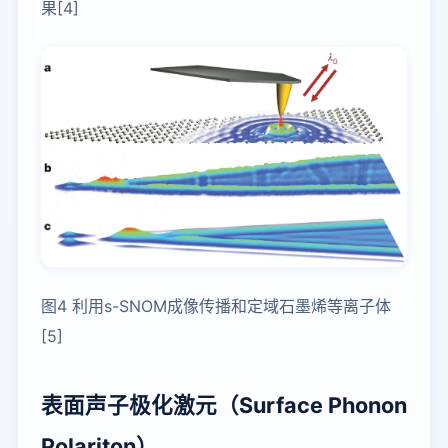
果[4]
图4 利用s-SNOM成像传播和定域石墨烯等离子体
[5]
表面声子极化激元（Surface Phonon
Polariton）