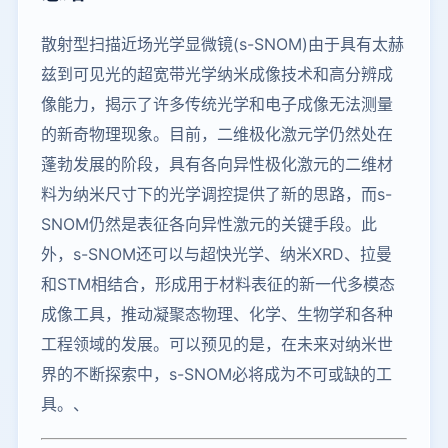
散射型扫描近场光学显微镜(s-SNOM)由于具有太赫
兹到可见光的超宽带光学纳米成像技术和高分辨成
像能力，揭示了许多传统光学和电子成像无法测量
的新奇物理现象。目前，二维极化激元学仍然处在
蓬勃发展的阶段，具有各向异性极化激元的二维材
料为纳米尺寸下的光学调控提供了新的思路，而s-
SNOM仍然是表征各向异性激元的关键手段。此
外，s-SNOM还可以与超快光学、纳米XRD、拉曼
和STM相结合，形成用于材料表征的新一代多模态
成像工具，推动凝聚态物理、化学、生物学和各种
工程领域的发展。可以预见的是，在未来对纳米世
界的不断探索中，s-SNOM必将成为不可或缺的工
具。、