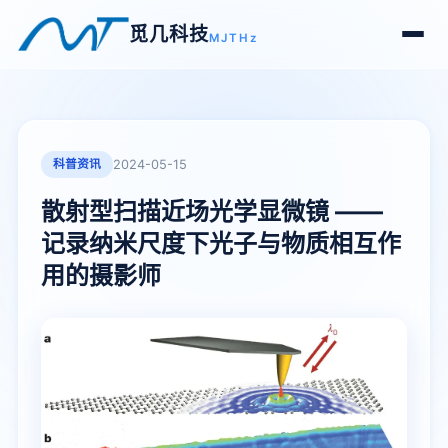
觅几科技
MJTHz
科普资讯
2024-05-15
散射型扫描近场光学显微镜 ——
记录纳米尺度下光子与物质相互作
用的摄影师