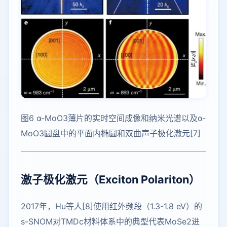
图6 α-MoO3薄片的实时空间成像和纳米光谱以及α-
MoO3圆盘中的平面内椭圆和双曲声子极化激元[7]
激子极化激元（Exciton Polariton）
2017年，Hu等人[8]使用红外频段（1.3-1.8 eV）的
s-SNOM对TMDc材料体系中的典型代表MoSe2进