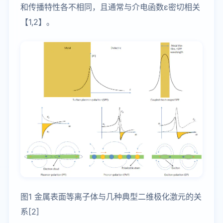
和传播特性各不相同，且通常与介电函数ε密切相关
【1,2】。
图1 金属表面等离子体与几种典型二维极化激元的关
系[2]