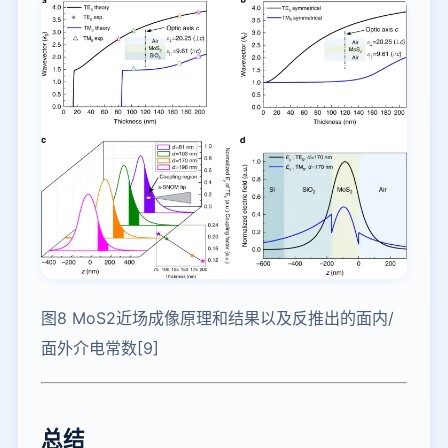
图8 MoS2近场成像原理和结果以及反推出的面内/
面外介电常数[9]
总结