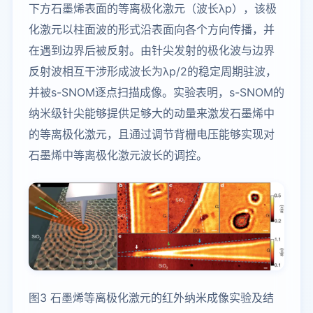
下方石墨烯表面的等离极化激元（波长λp），该极
化激元以柱面波的形式沿表面向各个方向传播，并
在遇到边界后被反射。由针尖发射的极化波与边界
反射波相互干涉形成波长为λp/2的稳定周期驻波，
并被s-SNOM逐点扫描成像。实验表明，s-SNOM的
纳米级针尖能够提供足够大的动量来激发石墨烯中
的等离极化激元，且通过调节背栅电压能够实现对
石墨烯中等离极化激元波长的调控。
图3 石墨烯等离极化激元的红外纳米成像实验及结