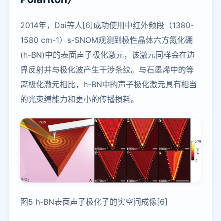
2014年，Dai等人[6]成功使用中红外频段（1380-
1580 cm-1）s-SNOM观测到极性晶体六方氮化硼
(h-BN)中的表面声子极化激元，该激元同样会在边
界反射并与极化波产生干涉条纹。与石墨烯中的等
离极化激元相比，h-BN中的声子极化激元具有相当
的光束缚能力和更小的传播损耗。
图5 h-BN表面声子极化子的实空间成像[6]