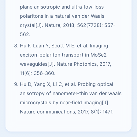
plane anisotropic and ultra-low-loss
polaritons in a natural van der Waals
crystal[J]. Nature, 2018, 562(7728): 557-
562.
Hu F, Luan Y, Scott M E, et al. Imaging
exciton–polariton transport in MoSe2
waveguides[J]. Nature Photonics, 2017,
11(6): 356-360.
Hu D, Yang X, Li C, et al. Probing optical
anisotropy of nanometer-thin van der waals
microcrystals by near-field imaging[J].
Nature communications, 2017, 8(1): 1471.