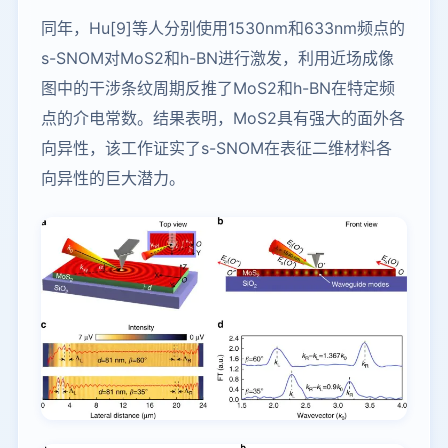
同年，Hu[9]等人分别使用1530nm和633nm频点的
s-SNOM对MoS2和h-BN进行激发，利用近场成像
图中的干涉条纹周期反推了MoS2和h-BN在特定频
点的介电常数。结果表明，MoS2具有强大的面外各
向异性，该工作证实了s-SNOM在表征二维材料各
向异性的巨大潜力。