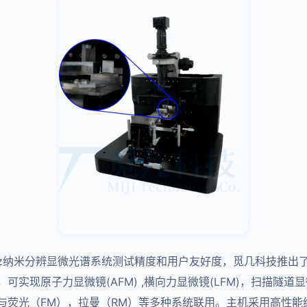
THz纳米分辨显微光谱系统测试精度和用户友好度，觅几科技推出
可实现原子力显微镜(AFM) ,横向力显微镜(LFM)，扫描隧道显
与荧光（FM），拉曼（RM）等多种系统联用。主机采用高性能