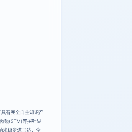
了具有完全自主知识产
微镜(STM)等探针显
纳米级步进马达，全