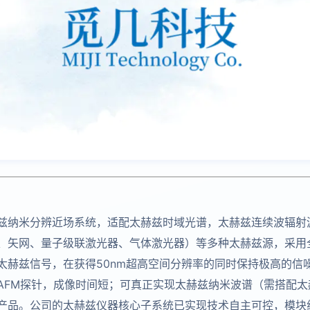
兹纳米分辨近场系统，适配太赫兹时域光谱，太赫兹连续波辐射
、矢网、量子级联激光器、气体激光器）等多种太赫兹源，采用
太赫兹信号，在获得50nm超高空间分辨率的同时保持极高的信
AFM探针，成像时间短；可真正实现太赫兹纳米波谱（需搭配太
产品。公司的太赫兹仪器核心子系统已实现技术自主可控，模块