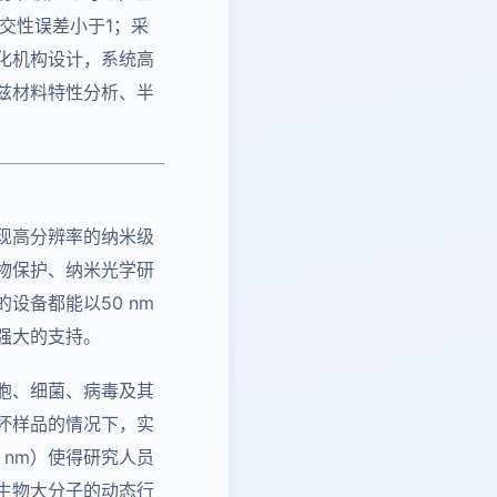
交性误差小于1；采
化机构设计，系统高
兹材料特性分析、半
现高分辨率的纳米级
物保护、纳米光学研
设备都能以50 nm
强大的支持。
胞、细菌、病毒及其
坏样品的情况下，实
 nm）使得研究人员
生物大分子的动态行