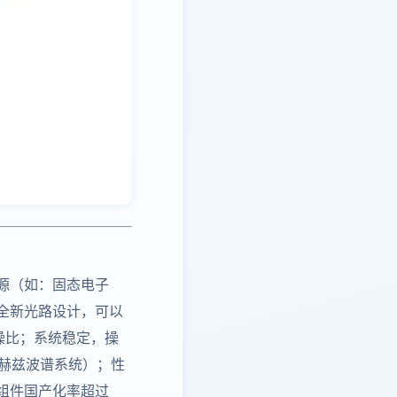
源（如：固态电子
全新光路设计，可以
噪比；系统稳定，操
赫兹波谱系统）；性
组件国产化率超过