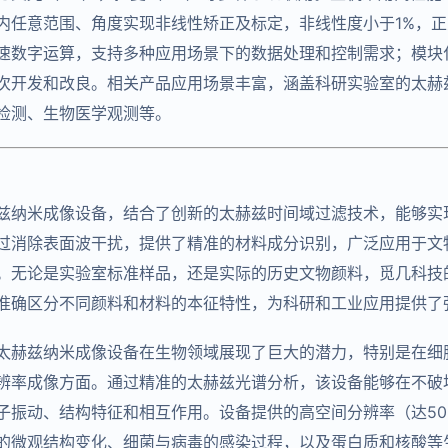
内任意范围、角度实现非线性矫正及标定，非线性度小于1%，正
高速数字运算，支持多种应用场景下的数据处理和控制需求；模块
次开发和改良。相关产品应用场景丰富，涵盖科研实验室的太赫
检测、生物医学观测等。
兹纳米成像设备，结合了创新的太赫兹时间域过滤技术，能够实
过消除表面波干扰，提供了精准的材料成分识别，广泛应用于文
。无论是实验室标准样品，还是实际的历史文物颜料，觅几科技的
准确区分不同颜料和材料的本征特性，为科研和工业应用提供了
太赫兹纳米成像设备在生物领域展现了巨大的潜力，特别是在细
辨率成像方面。通过精准的太赫兹光谱分析，该设备能够在不破
子振动、结构特征和相互作用。设备提供的高空间分辨率（达50
的微观结构变化、细菌与病毒的感染过程，以及蛋白质和核酸等