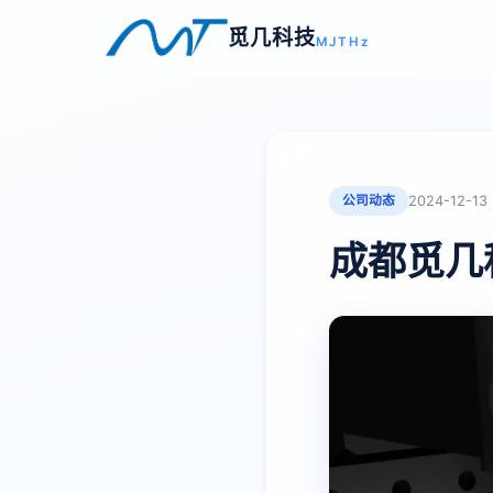
觅几科技
MJTHz
公司动态
2024-12-13
成都觅几