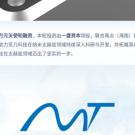
万元天使轮融资
，本轮投资由
一盏资本
领投，联合禹炎（海南）
助力觅几科技在纳米太赫兹领域持续深入科研与开发，并拓展其
技在太赫兹领域迈出了坚实的一步。